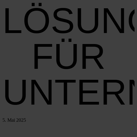
LÖSUN
FÜR
UNTER
5. Mai 2025