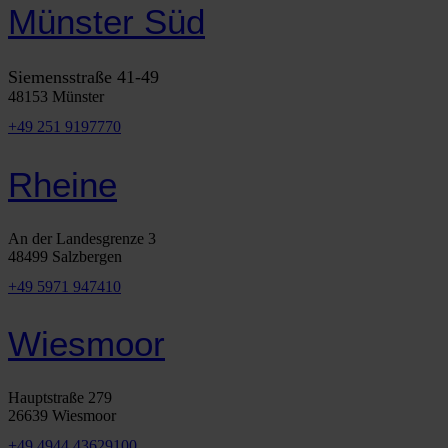
Münster Süd
Siemensstraße 41-49
48153 Münster
+49 251 9197770
Rheine
An der Landesgrenze 3
48499 Salzbergen
+49 5971 947410
Wiesmoor
Hauptstraße 279
26639 Wiesmoor
+49 4944 43629100