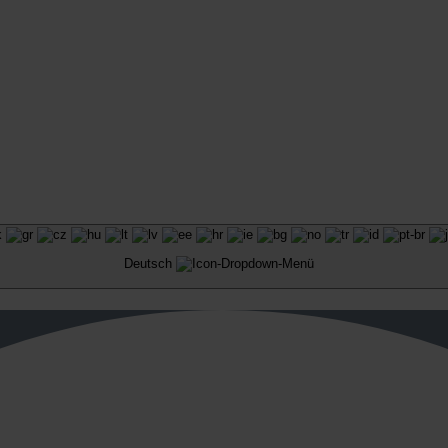
Deutsch