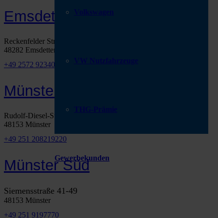
Volkswagen
Emsdetten
Reckenfelder Str. 110
48282 Emsdetten
VW Nutzfahrzeuge
+49 2572 923400
Münster Nord
THG-Prämie
Rudolf-Diesel-Str. 29-31
48153 Münster
+49 251 208219220
Gewerbekunden
Münster Süd
Siemensstraße 41-49
48153 Münster
+49 251 9197770