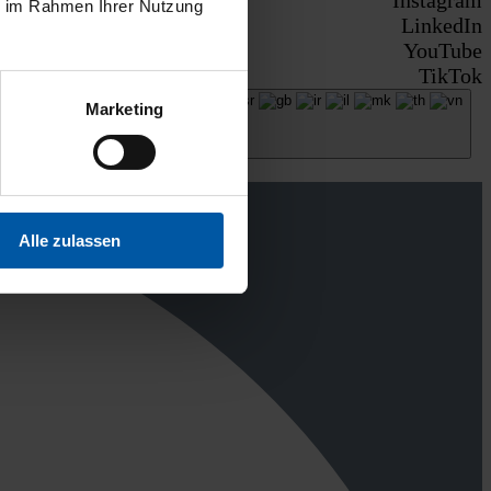
ie im Rahmen Ihrer Nutzung
LinkedIn
YouTube
TikTok
Marketing
Alle zulassen