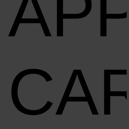
AP
CA