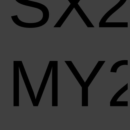
SX
MY