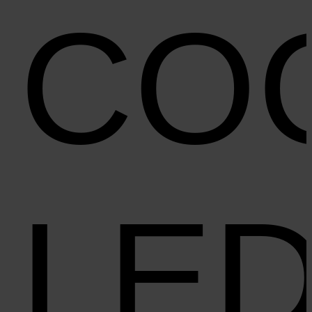
CO
LE