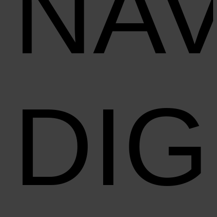
NAV
DIG