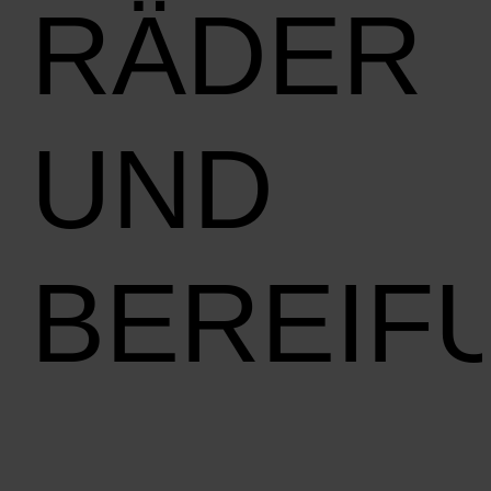
RÄDER
UND
BEREIF