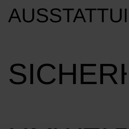
AUSSTATTU
SICHER