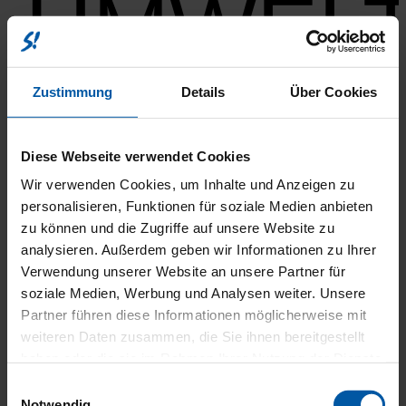
UMWEL
Zustimmung
Details
Über Cookies
Diese Webseite verwendet Cookies
Wir verwenden Cookies, um Inhalte und Anzeigen zu
KOMFO
personalisieren, Funktionen für soziale Medien anbieten
zu können und die Zugriffe auf unsere Website zu
analysieren. Außerdem geben wir Informationen zu Ihrer
Verwendung unserer Website an unsere Partner für
soziale Medien, Werbung und Analysen weiter. Unsere
UND
Partner führen diese Informationen möglicherweise mit
weiteren Daten zusammen, die Sie ihnen bereitgestellt
haben oder die sie im Rahmen Ihrer Nutzung der Dienste
gesammelt haben.
Einwilligungsauswahl
Notwendig