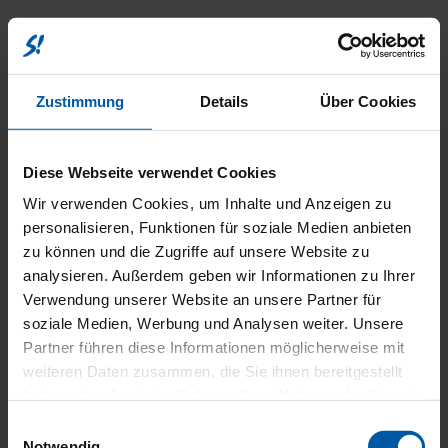
EXTERI
Zustimmung
Details
Über Cookies
Diese Webseite verwendet Cookies
Wir verwenden Cookies, um Inhalte und Anzeigen zu
personalisieren, Funktionen für soziale Medien anbieten
RÄDER
zu können und die Zugriffe auf unsere Website zu
analysieren. Außerdem geben wir Informationen zu Ihrer
Verwendung unserer Website an unsere Partner für
soziale Medien, Werbung und Analysen weiter. Unsere
Partner führen diese Informationen möglicherweise mit
UND
weiteren Daten zusammen, die Sie ihnen bereitgestellt
haben oder die sie im Rahmen Ihrer Nutzung der Dienste
gesammelt haben.
Einwilligungsauswahl
Notwendig