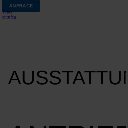
ANFRAGE
Teilen
anrufen
AUSSTATTU