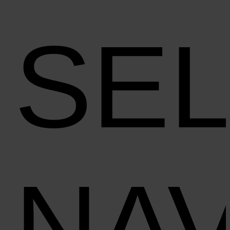
SE
NAV