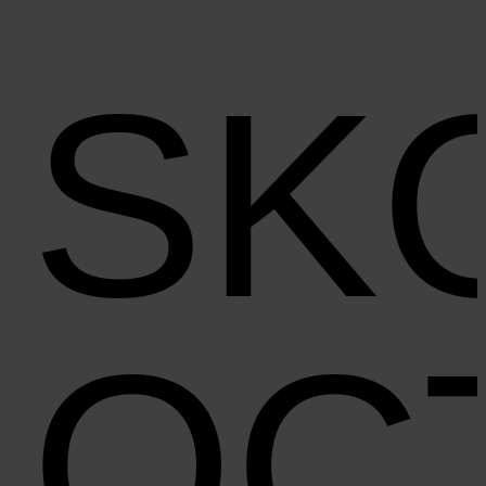
SK
OC