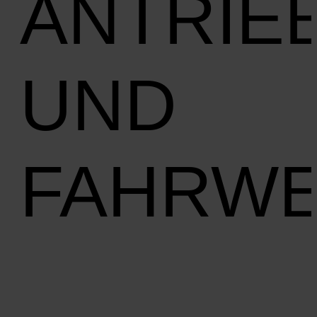
ANTRIE
UND
FAHRW