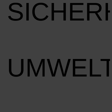
SICHER
UMWEL