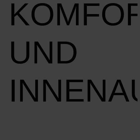
KOMFO
UND
INNENA