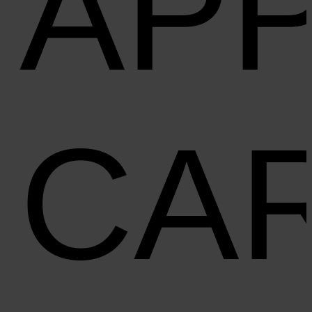
AP
CA