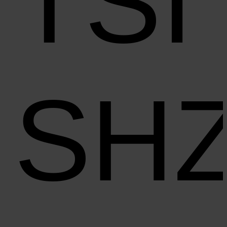
TSI
SH