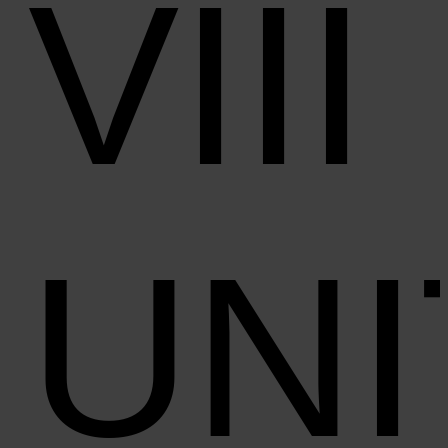
VIII
UN