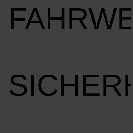
FAHRW
SICHER