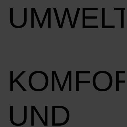
UMWEL
KOMFO
UND