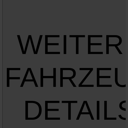
WEITER
FAHRZE
DETAIL