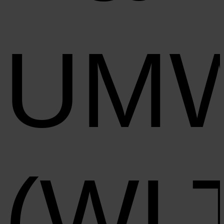
UM
(WL