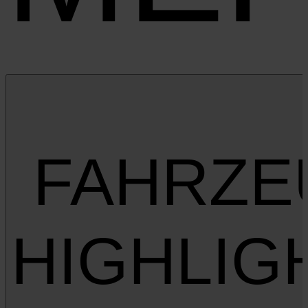
FAHRZE
HIGHLIG