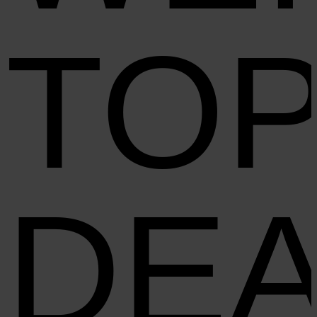
TO
DE