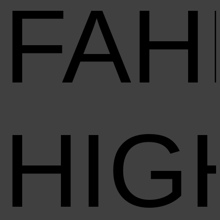
FAH
HIG