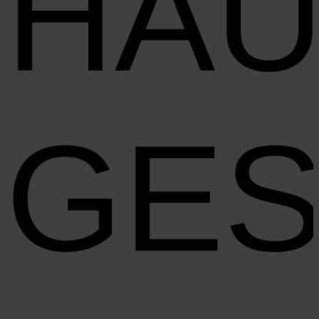
HÄU
GES