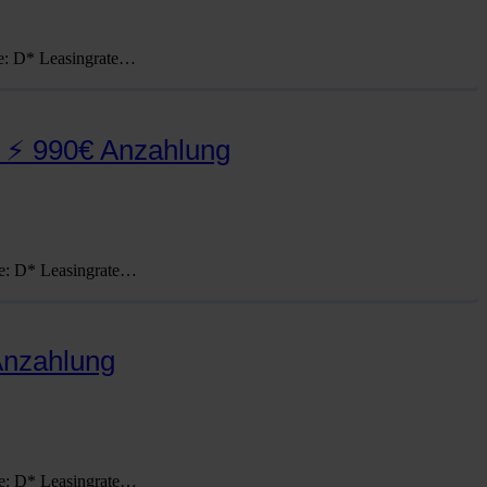
e: D* Lea­sing­ra­te…
 ⚡ 990€ Anzahlung
e: D* Lea­sing­ra­te…
Anzahlung
e: D* Lea­sing­ra­te…