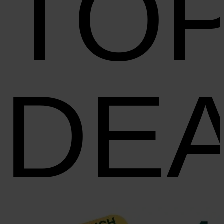
TO
DE