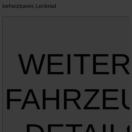
beheizbares Lenkrad
WEITER
FAHRZE