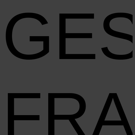
GES
FR