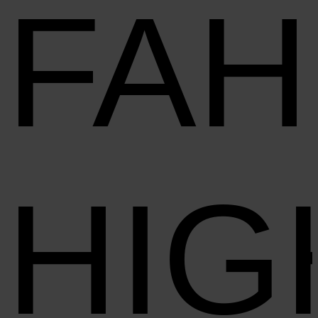
FA
HIG