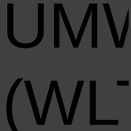
UM
(WL