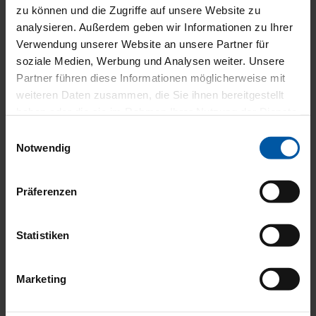
zu können und die Zugriffe auf unsere Website zu
analysieren. Außerdem geben wir Informationen zu Ihrer
Verwendung unserer Website an unsere Partner für
soziale Medien, Werbung und Analysen weiter. Unsere
Partner führen diese Informationen möglicherweise mit
AN
weiteren Daten zusammen, die Sie ihnen bereitgestellt
haben oder die sie im Rahmen Ihrer Nutzung der Dienste
gesammelt haben.
Einwilligungsauswahl
Notwendig
Präferenzen
Statistiken
Marketing