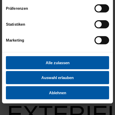
FAHRERA
Präferenzen
Statistiken
Marketing
MULTIME
Alle zulassen
Auswahl erlauben
Ablehnen
EXTERIE