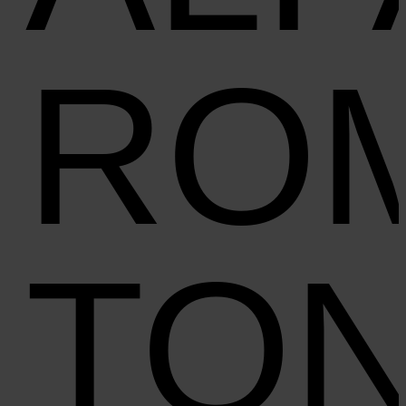
RO
TO