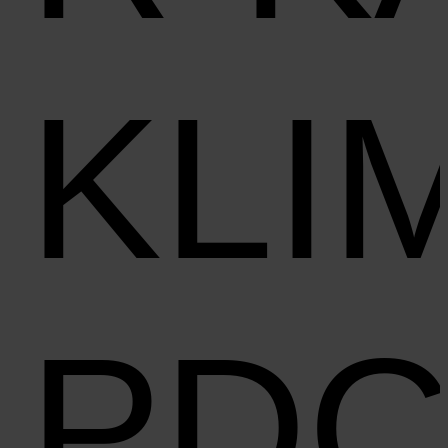
KLI
PD