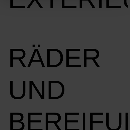
RÄDER
UND
BEREIFU