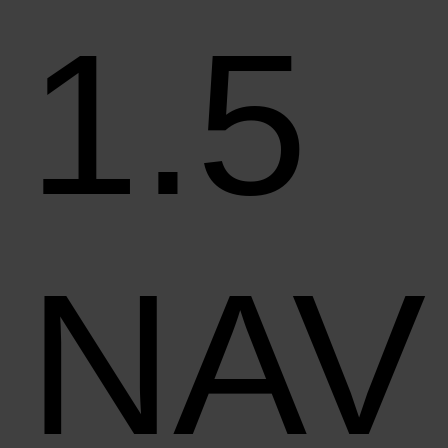
1.5
NAV