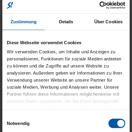
KOMFOR
Zustimmung
Details
Über Cookies
UND
Diese Webseite verwendet Cookies
Wir verwenden Cookies, um Inhalte und Anzeigen zu
personalisieren, Funktionen für soziale Medien anbieten
zu können und die Zugriffe auf unsere Website zu
INNENAU
analysieren. Außerdem geben wir Informationen zu Ihrer
Verwendung unserer Website an unsere Partner für
soziale Medien, Werbung und Analysen weiter. Unsere
Partner führen diese Informationen möglicherweise mit
weiteren Daten zusammen, die Sie ihnen bereitgestellt
haben oder die sie im Rahmen Ihrer Nutzung der Dienste
gesammelt haben.
Einwilligungsauswahl
Notwendig