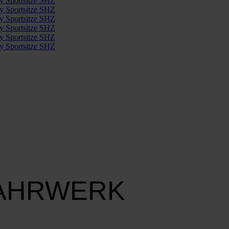
FAHRWERK