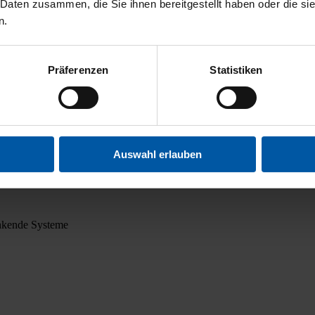
 Daten zusammen, die Sie ihnen bereitgestellt haben oder die s
n.
Präferenzen
Statistiken
Auswahl erlauben
n­ken­de Sys­te­me