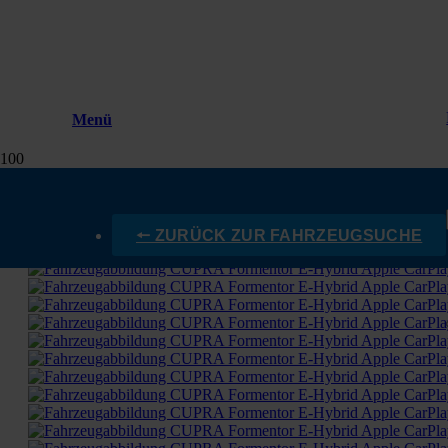
Menü
🠔 ZURÜCK ZUR FAHRZEUGSUCHE