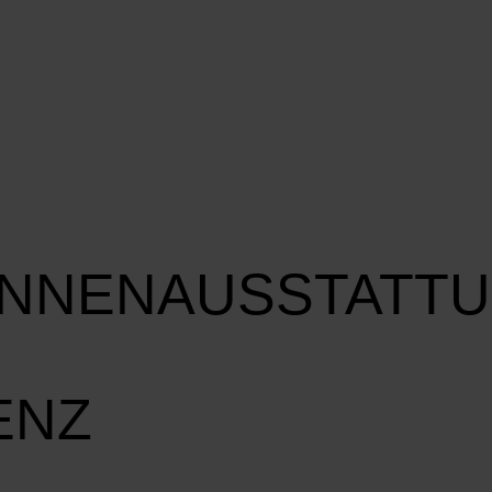
INNENAUSSTATT
ENZ