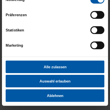
RÄDER
Präferenzen
Statistiken
UND
Marketing
BEREIF
Alle zulassen
Auswahl erlauben
Ablehnen