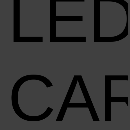
LE
CA