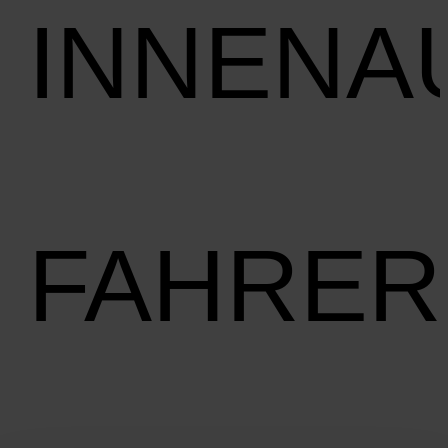
INNENA
FAHRER