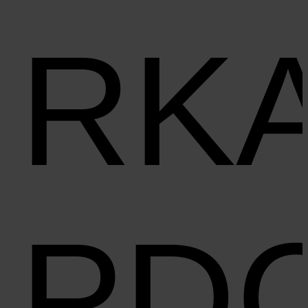
RK
PD