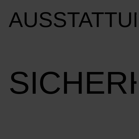
AUSSTATTU
SICHER