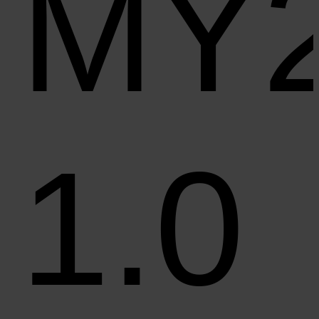
MY
1.0