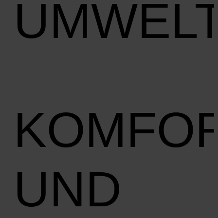
UMWEL
KOMFO
UND