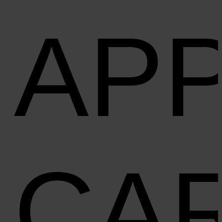
AP
CA