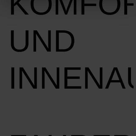
KOMFO
UND
INNENA