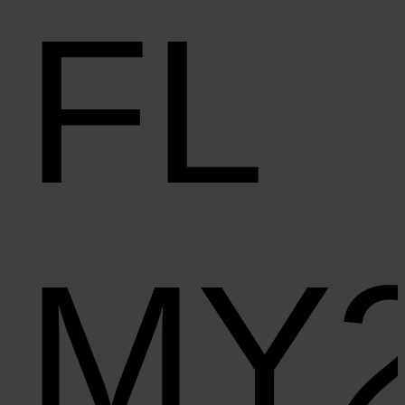
FL
MY