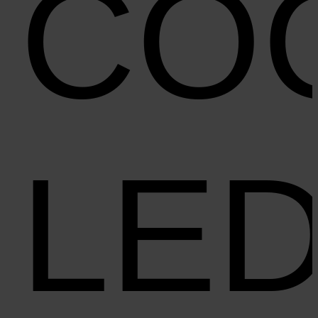
CO
LE