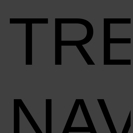
TR
NAV