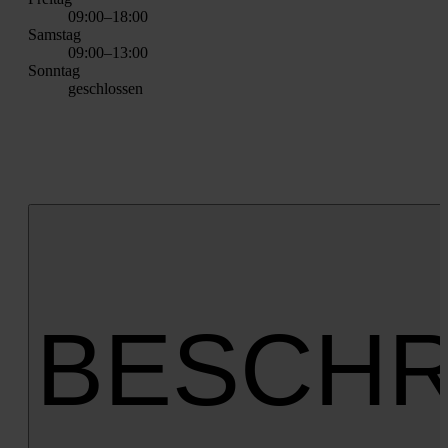
09:00–18:00
Sams­tag
09:00–13:00
Sonn­tag
geschlos­sen
BESCHR