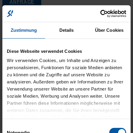
ANFRAGE
Teilen
anrufen
Zustimmung
Details
Über Cookies
Diese Webseite verwendet Cookies
Wir verwenden Cookies, um Inhalte und Anzeigen zu
AUSSTATTU
personalisieren, Funktionen für soziale Medien anbieten
zu können und die Zugriffe auf unsere Website zu
analysieren. Außerdem geben wir Informationen zu Ihrer
Verwendung unserer Website an unsere Partner für
soziale Medien, Werbung und Analysen weiter. Unsere
Partner führen diese Informationen möglicherweise mit
weiteren Daten zusammen, die Sie ihnen bereitgestellt
haben oder die sie im Rahmen Ihrer Nutzung der Dienste
gesammelt haben.
Einwilligungsauswahl
Notwendig