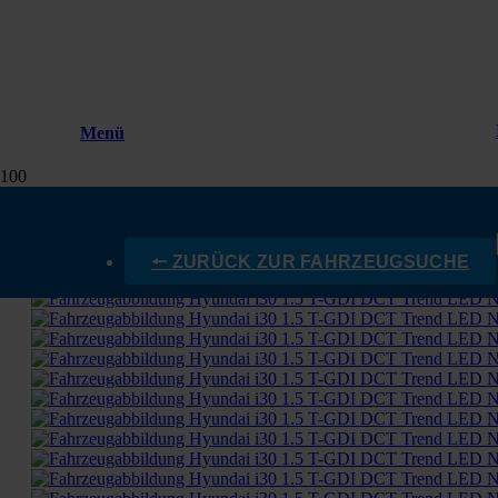
Menü
🠔 ZURÜCK ZUR FAHRZEUGSUCHE