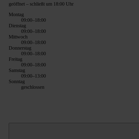
geöff­net
– schließt um 18:00 Uhr
Mon­tag
09:00–18:00
Diens­tag
09:00–18:00
Mitt­woch
09:00–18:00
Don­ners­tag
09:00–18:00
Frei­tag
09:00–18:00
Sams­tag
09:00–13:00
Sonn­tag
geschlos­sen