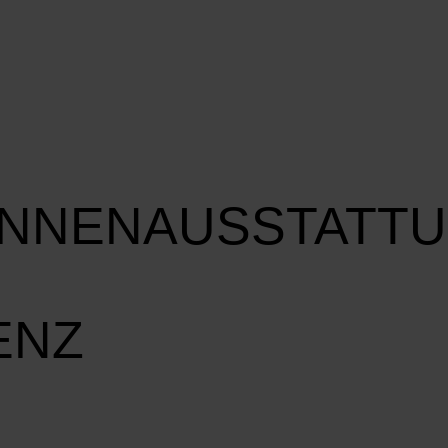
INNENAUSSTATT
ENZ