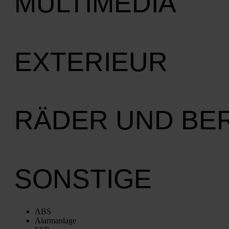
MULTIMEDIA
EXTERIEUR
RÄDER UND BE
SONSTIGE
ABS
Alarm­an­la­ge