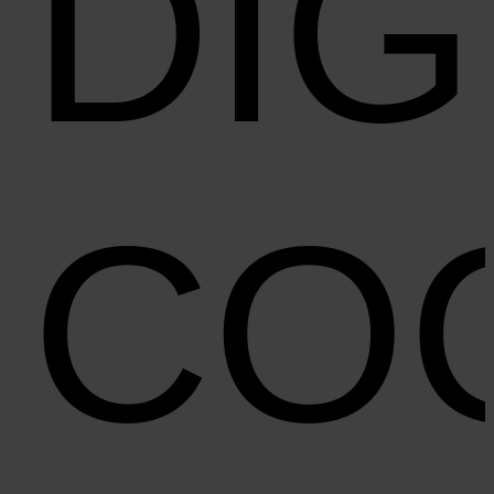
DIG
CO