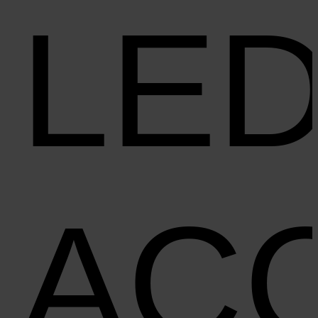
LE
AC