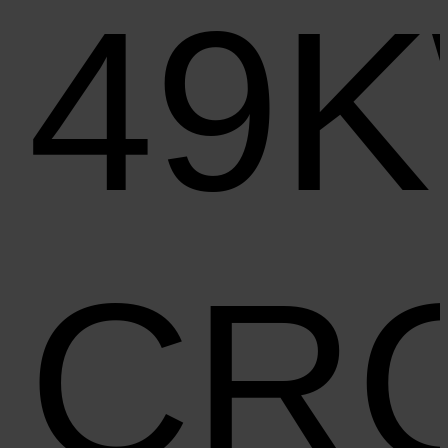
49
CR