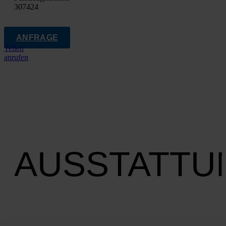
307424
ANFRAGE
Teilen
anrufen
AUSSTATTU