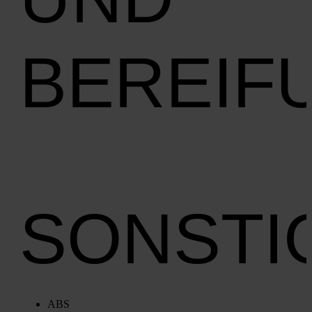
BEREIF
SONSTI
ABS