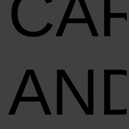
CA
AN