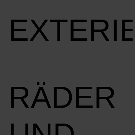
EXTERI
RÄDER
UND