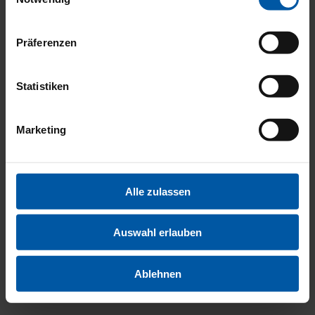
KOMFO
Präferenzen
Statistiken
UND
Marketing
Alle zulassen
INNENA
Auswahl erlauben
Ablehnen