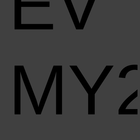
EV
MY