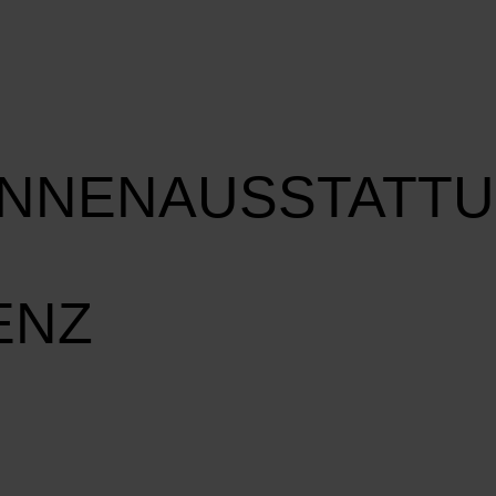
INNENAUSSTATT
ENZ