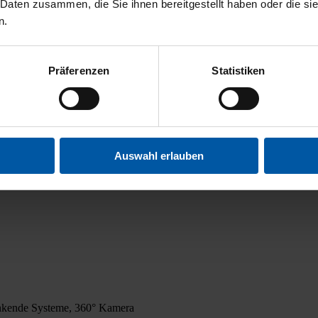
 Daten zusammen, die Sie ihnen bereitgestellt haben oder die s
n.
Präferenzen
Statistiken
Auswahl erlauben
en­ken­de Sys­te­me, 360° Kame­ra