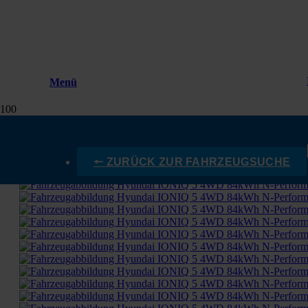
Menü
🠔 ZURÜCK ZUR FAHRZEUGSUCHE