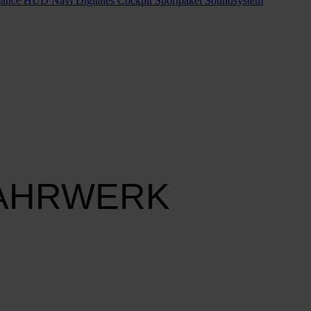
FAHRWERK