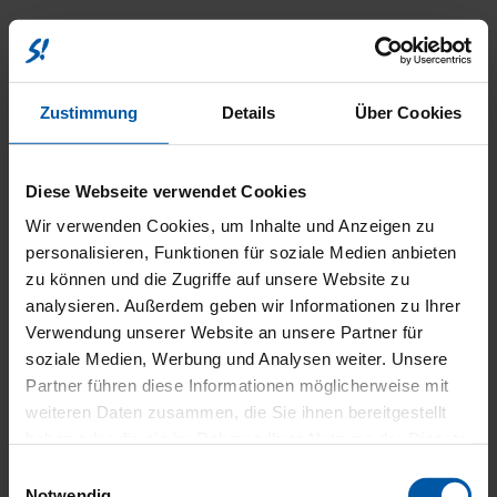
UMWEL
Zustimmung
Details
Über Cookies
Diese Webseite verwendet Cookies
Wir verwenden Cookies, um Inhalte und Anzeigen zu
personalisieren, Funktionen für soziale Medien anbieten
KOMFO
zu können und die Zugriffe auf unsere Website zu
analysieren. Außerdem geben wir Informationen zu Ihrer
Verwendung unserer Website an unsere Partner für
soziale Medien, Werbung und Analysen weiter. Unsere
Partner führen diese Informationen möglicherweise mit
UND
weiteren Daten zusammen, die Sie ihnen bereitgestellt
haben oder die sie im Rahmen Ihrer Nutzung der Dienste
gesammelt haben.
Einwilligungsauswahl
Notwendig