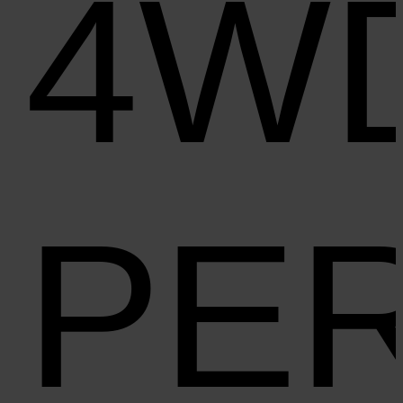
4W
PE