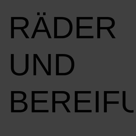
RÄDER
UND
BEREIF