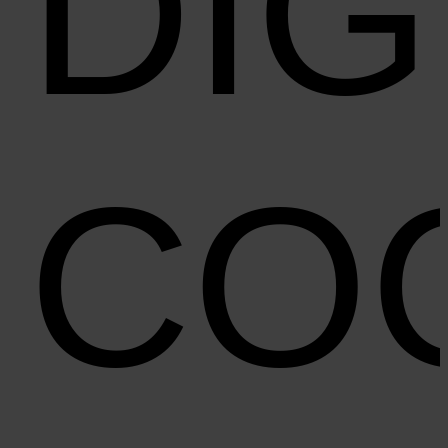
DIG
CO