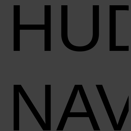
HU
NAV