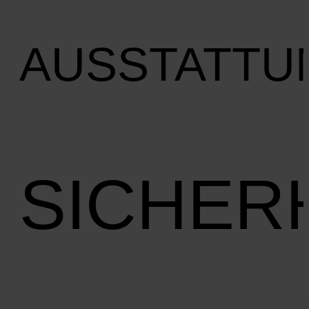
AUSSTATTU
SICHER