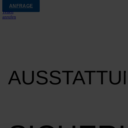
ANFRAGE
Teilen
anrufen
AUSSTATTU