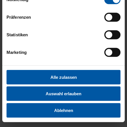
KOMFO
Präferenzen
UND
Statistiken
Marketing
INNENA
Alle zulassen
Auswahl erlauben
Ablehnen