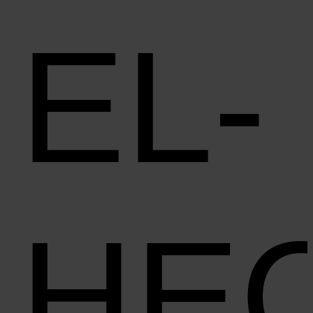
EL-
HE