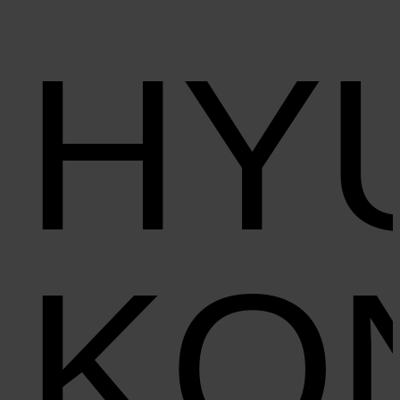
HY
KO