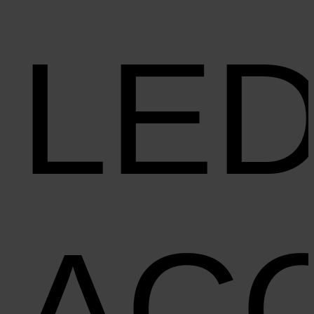
LE
AC