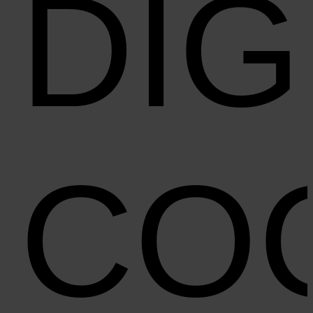
DIG
CO