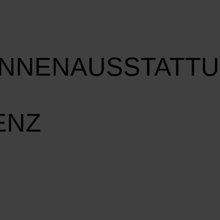
INNENAUSSTATT
ENZ