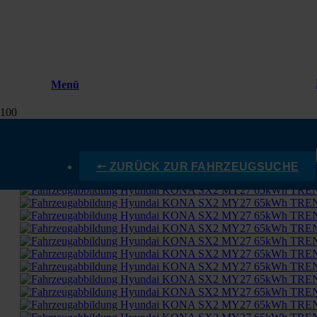
Menü
🠔 ZURÜCK ZUR FAHRZEUGSUCHE