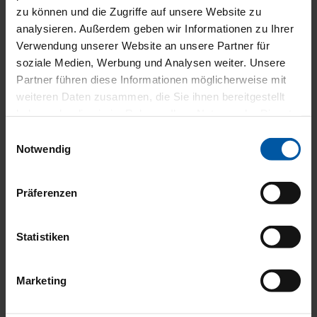
KOMFOR
zu können und die Zugriffe auf unsere Website zu
analysieren. Außerdem geben wir Informationen zu Ihrer
Verwendung unserer Website an unsere Partner für
soziale Medien, Werbung und Analysen weiter. Unsere
UND
Partner führen diese Informationen möglicherweise mit
weiteren Daten zusammen, die Sie ihnen bereitgestellt
haben oder die sie im Rahmen Ihrer Nutzung der Dienste
gesammelt haben.
Einwilligungsauswahl
INNENAU
Notwendig
Präferenzen
Statistiken
FAHRERA
Marketing