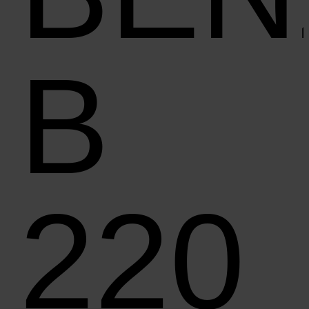
B
220