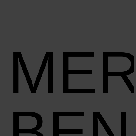
MER
BEN