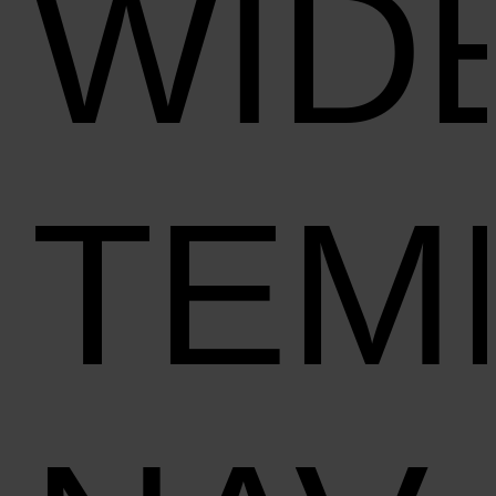
WID
TEM