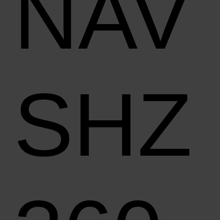
NAV
SHZ