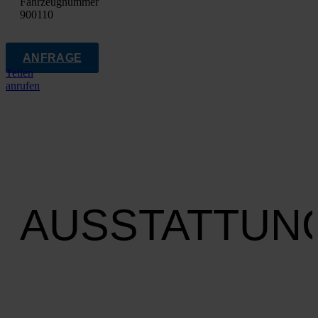
Fahrzeugnummer
900110
ANFRAGE
Teilen
anrufen
AUSSTATTUN