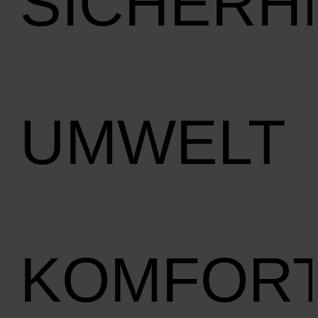
SICHERH
UMWELT
KOMFOR