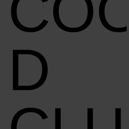
CO
D
CL