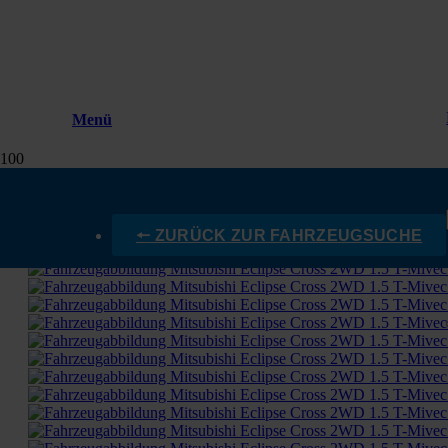
Menü
🠔 ZURÜCK ZUR FAHRZEUGSUCHE