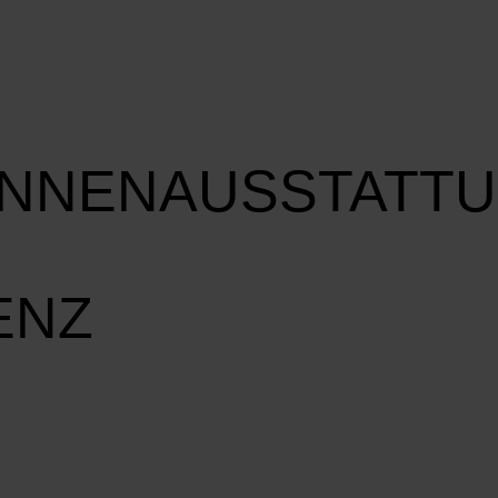
INNENAUSSTATT
ENZ