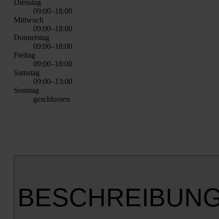
Diens­tag
09:00–18:00
Mitt­woch
09:00–18:00
Don­ners­tag
09:00–18:00
Frei­tag
09:00–18:00
Sams­tag
09:00–13:00
Sonn­tag
geschlos­sen
BESCHREIBUN