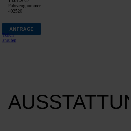
15.01.2027
Fahrzeugnummer
402520
ANFRAGE
Teilen
anrufen
AUSSTATTU