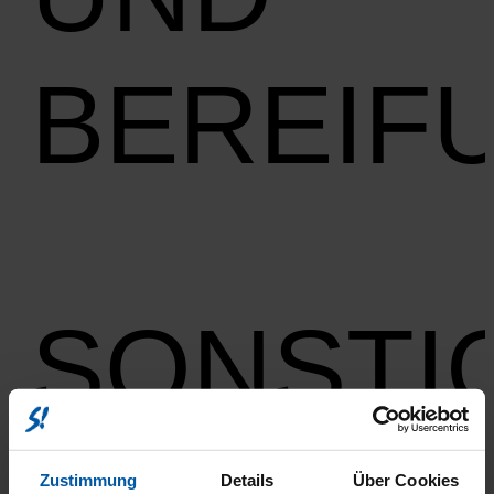
BEREIF
SONSTI
ABS
Zustimmung
Details
Über Cookies
ESP