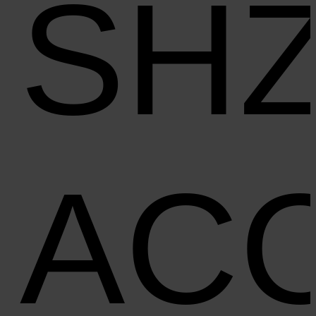
SH
AC