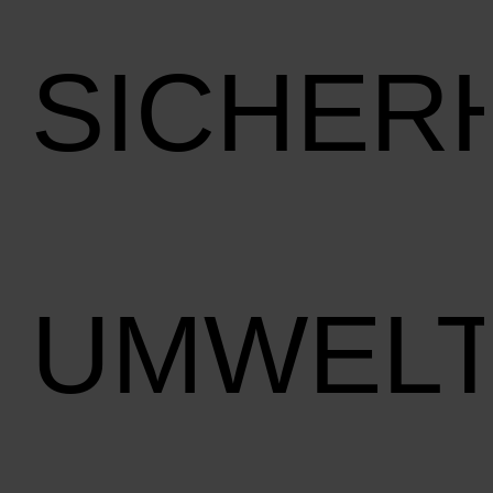
SICHER
UMWEL