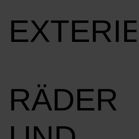
EXTERI
RÄDER
UND