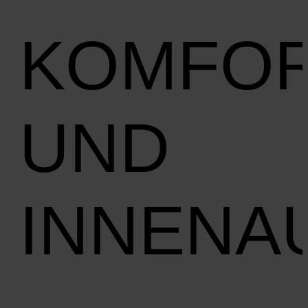
KOMFO
UND
INNENA