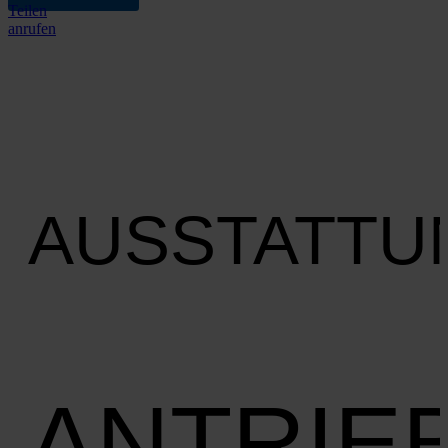
Teilen
anrufen
AUSSTATTU
ANTRIE