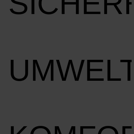
SICHER
UMWEL