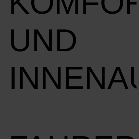
KOMFO
UND
INNENA