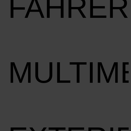
FAHRER
MULTIM