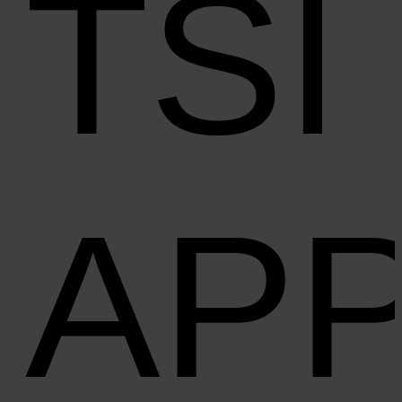
TSI
AP