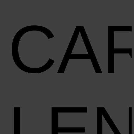
CA
LE