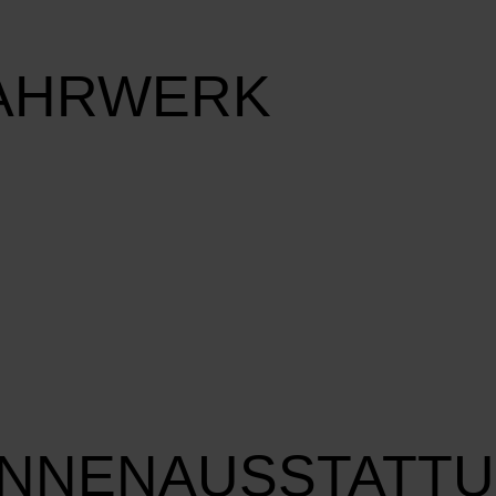
FAHRWERK
INNENAUSSTATT