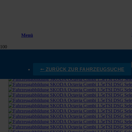
Menü
🠔 ZURÜCK ZUR FAHRZEUGSUCHE