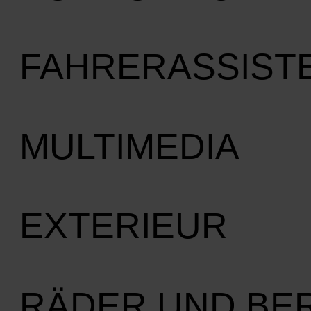
FAHRERASSIST
MULTIMEDIA
EXTERIEUR
RÄDER UND BE