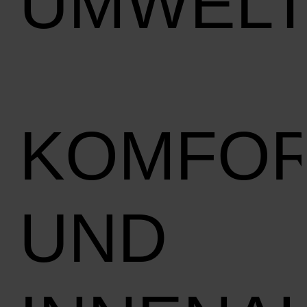
UMWEL
KOMFO
UND