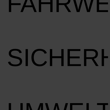
FAHRW
SICHER