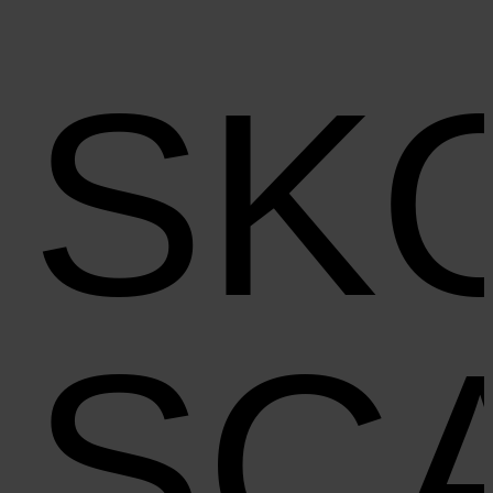
SK
SC