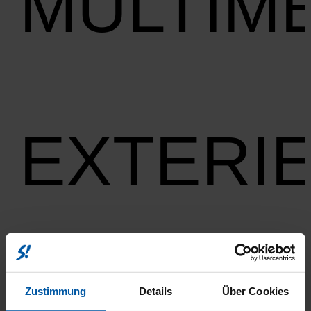
MULTIM
EXTERI
Zustimmung
Details
Über Cookies