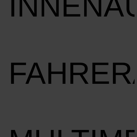
INNENA
FAHRER