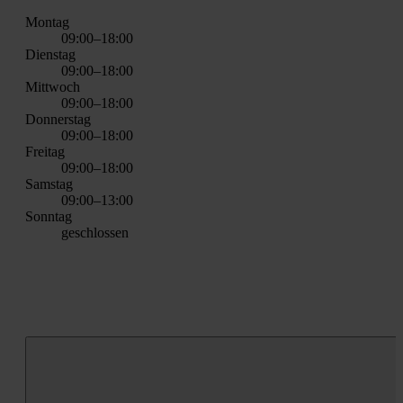
Mon­tag
09:00–18:00
Diens­tag
09:00–18:00
Mitt­woch
09:00–18:00
Don­ners­tag
09:00–18:00
Frei­tag
09:00–18:00
Sams­tag
09:00–13:00
Sonn­tag
geschlos­sen