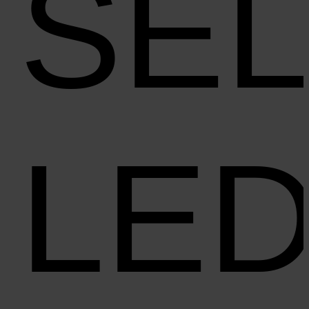
SE
LE