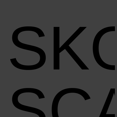
SK
SC