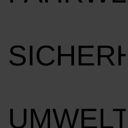
SICHER
UMWEL