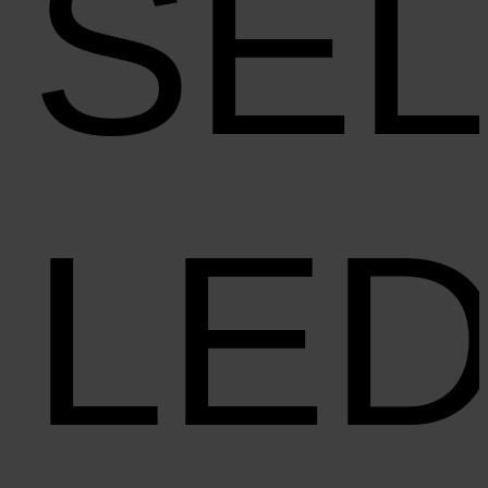
SE
LE