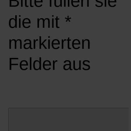
Bitte füllen sie
die mit *
markierten
Felder aus