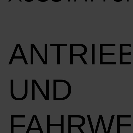
ANTRIE
UND
FAHRW