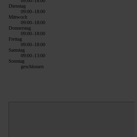
09:00–18:00
Diens­tag
09:00–18:00
Mitt­woch
09:00–18:00
Don­ners­tag
09:00–18:00
Frei­tag
09:00–18:00
Sams­tag
09:00–13:00
Sonn­tag
geschlos­sen