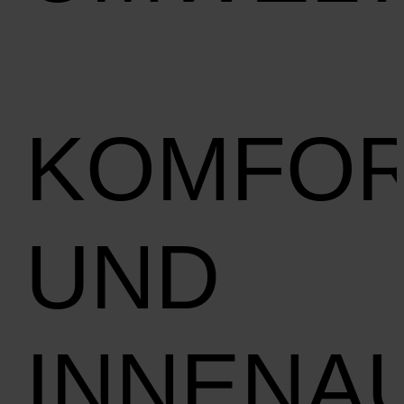
KOMFO
UND
INNENA