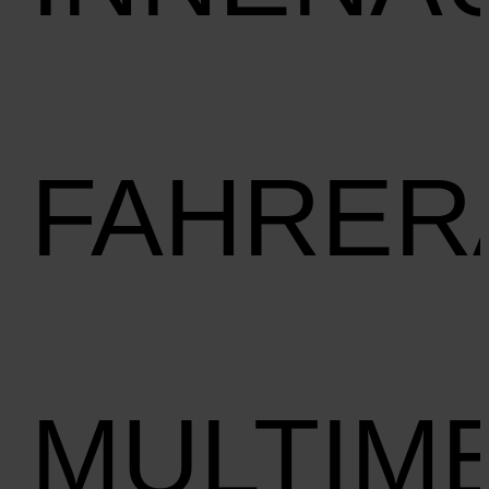
FAHRER
MULTIM