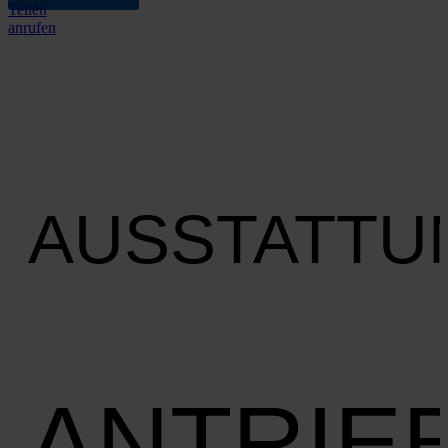
Teilen
anrufen
AUSSTATTU
ANTRIE