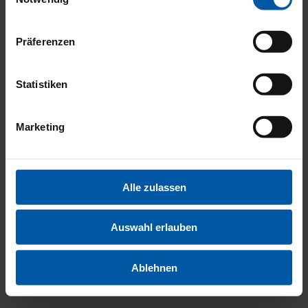
EXTERI
Präferenzen
Statistiken
Marketing
RÄDER
Alle zulassen
Auswahl erlauben
UND
Ablehnen