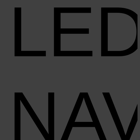
LE
NAV