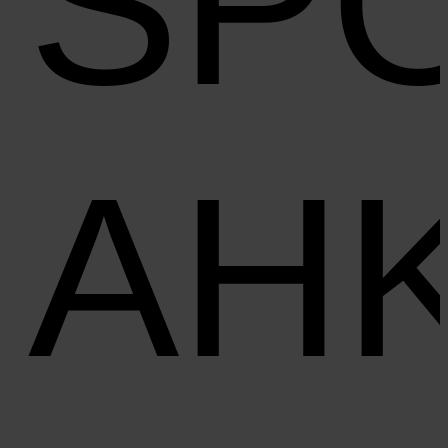
SP
AH