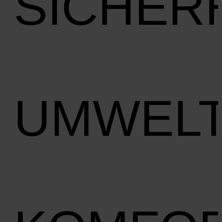
SICHER
UMWEL