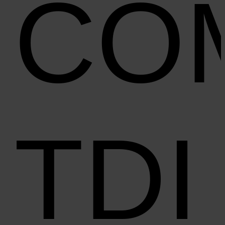
CO
TDI