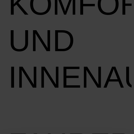
KOMFO
UND
INNENA