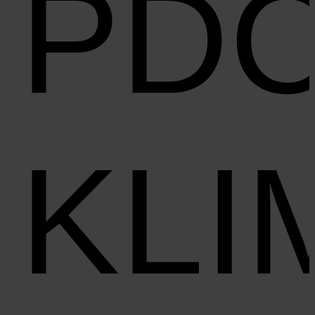
PD
KLI