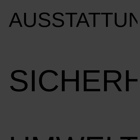
AUSSTATTU
SICHERH