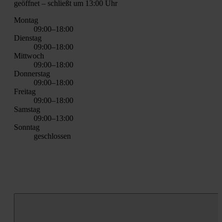
geöff­net
– schließt um 13:00 Uhr
Mon­tag
09:00–18:00
Diens­tag
09:00–18:00
Mitt­woch
09:00–18:00
Don­ners­tag
09:00–18:00
Frei­tag
09:00–18:00
Sams­tag
09:00–13:00
Sonn­tag
geschlos­sen