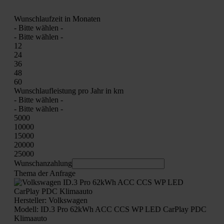
Wunsch­lauf­zeit in Mona­ten
- Bit­te wäh­len -
- Bit­te wäh­len -
12
24
36
48
60
Wunsch­lauf­leis­tung pro Jahr in km
- Bit­te wäh­len -
- Bit­te wäh­len -
5000
10000
15000
20000
25000
Wunschan­zah­lung
The­ma der Anfra­ge
Her­stel­ler: Volks­wa­gen
Modell: ID.3 Pro 62kWh ACC CCS WP LED Car­Play PDC
Kli­ma­au­to