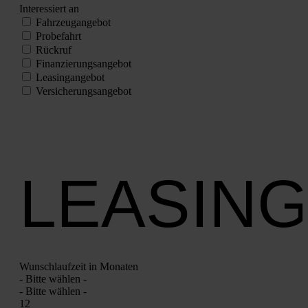
Inter­es­siert an
Fahr­zeug­an­ge­bot
Pro­be­fahrt
Rück­ruf
Finan­zie­rungs­an­ge­bot
Lea­sing­an­ge­bot
Ver­si­che­rungs­an­ge­bot
LEASING
Wunsch­lauf­zeit in Mona­ten
- Bit­te wäh­len -
- Bit­te wäh­len -
12