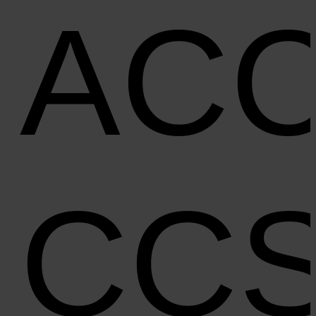
AC
CC