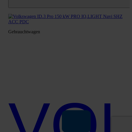
Gebraucht­wa­gen
VO