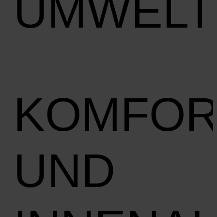
UMWELT
KOMFOR
UND