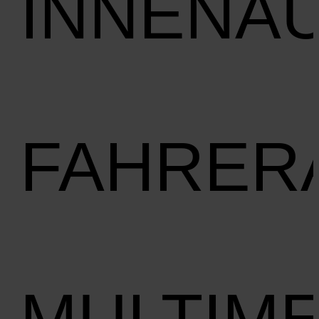
INNENA
FAHRER
MULTIME