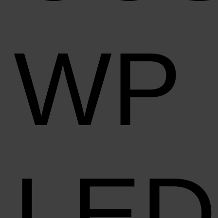
WP
LED