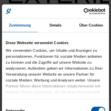
Zustimmung
Details
Über Cookies
RÄDER
Diese Webseite verwendet Cookies
Wir verwenden Cookies, um Inhalte und Anzeigen zu
personalisieren, Funktionen für soziale Medien anbieten
zu können und die Zugriffe auf unsere Website zu
UND
analysieren. Außerdem geben wir Informationen zu Ihrer
Verwendung unserer Website an unsere Partner für
soziale Medien, Werbung und Analysen weiter. Unsere
Partner führen diese Informationen möglicherweise mit
weiteren Daten zusammen, die Sie ihnen bereitgestellt
haben oder die sie im Rahmen Ihrer Nutzung der Dienste
BEREIF
gesammelt haben.
Einwilligungsauswahl
Notwendig