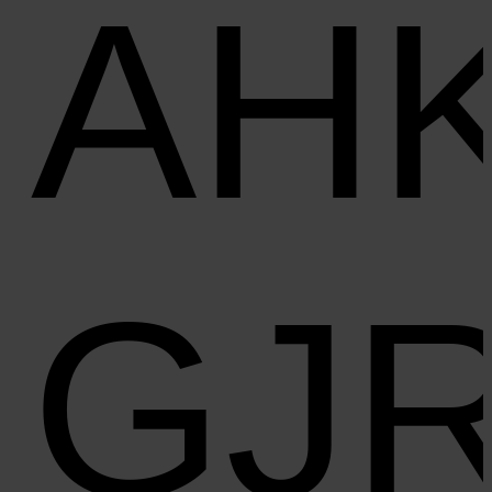
AH
GJ