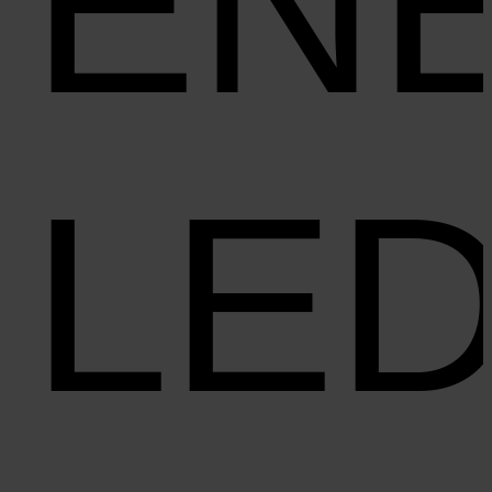
EN
LE