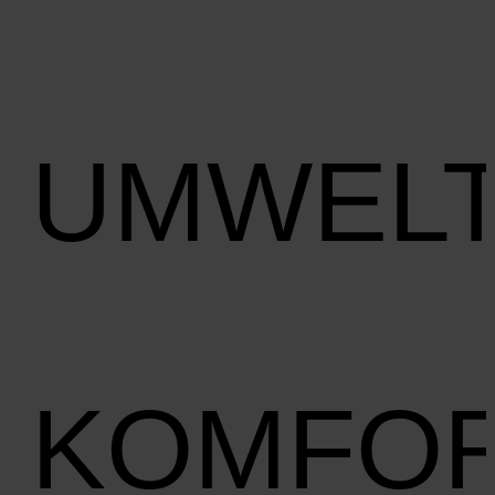
UMWEL
KOMFO