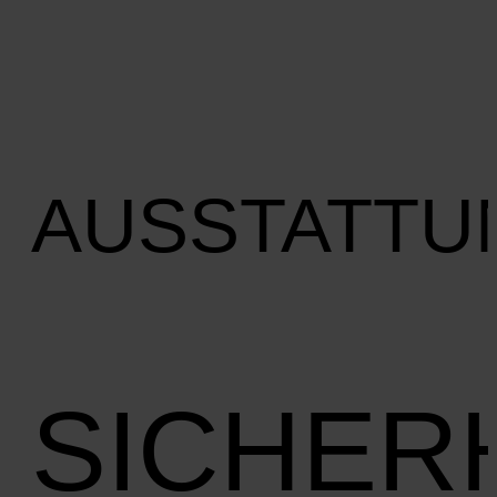
AUSSTATTU
SICHER