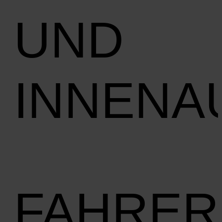
UND
INNENA
FAHRER