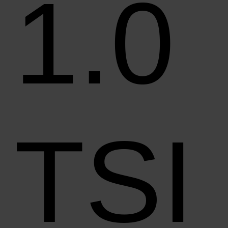
1.0
TSI