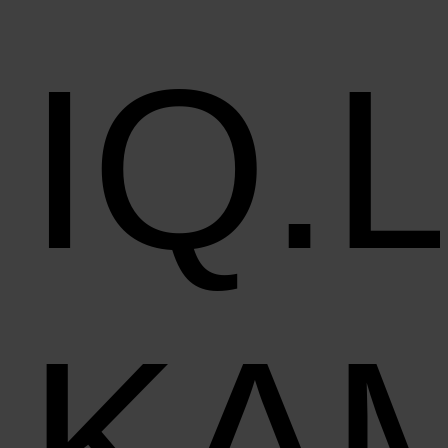
IQ.
KA