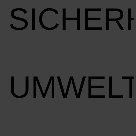
SICHER
UMWEL