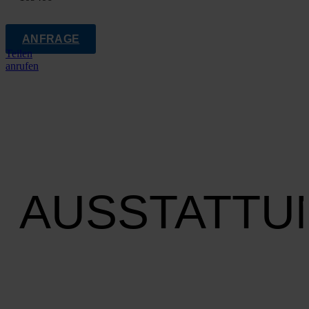
ANFRAGE
Teilen
anrufen
AUSSTATTU