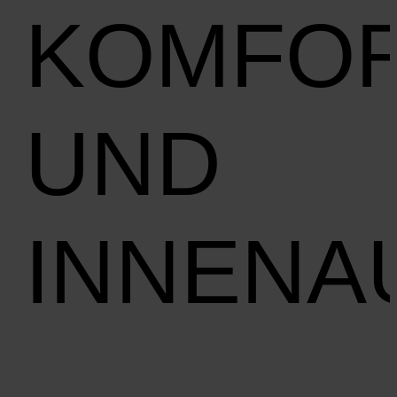
KOMFO
UND
INNENA