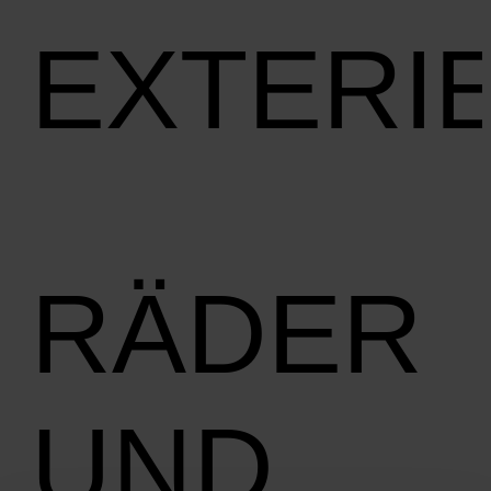
EXTERI
RÄDER
UND