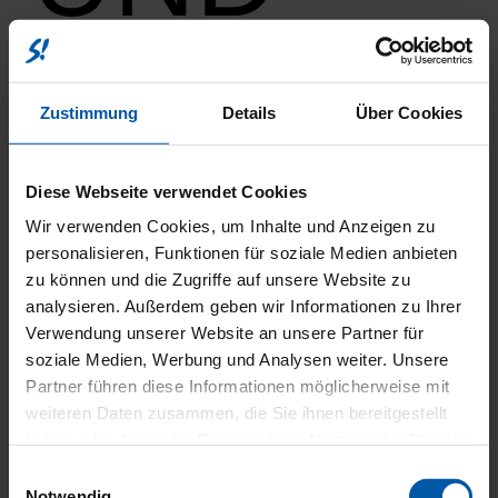
BEREIF
Zustimmung
Details
Über Cookies
Diese Webseite verwendet Cookies
Wir verwenden Cookies, um Inhalte und Anzeigen zu
personalisieren, Funktionen für soziale Medien anbieten
zu können und die Zugriffe auf unsere Website zu
analysieren. Außerdem geben wir Informationen zu Ihrer
SONSTI
Verwendung unserer Website an unsere Partner für
soziale Medien, Werbung und Analysen weiter. Unsere
Partner führen diese Informationen möglicherweise mit
weiteren Daten zusammen, die Sie ihnen bereitgestellt
haben oder die sie im Rahmen Ihrer Nutzung der Dienste
ABS
gesammelt haben.
Einwilligungsauswahl
ESP
Notwendig