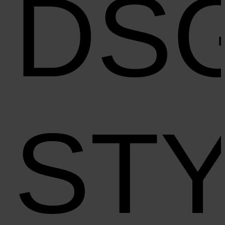
DS
ST