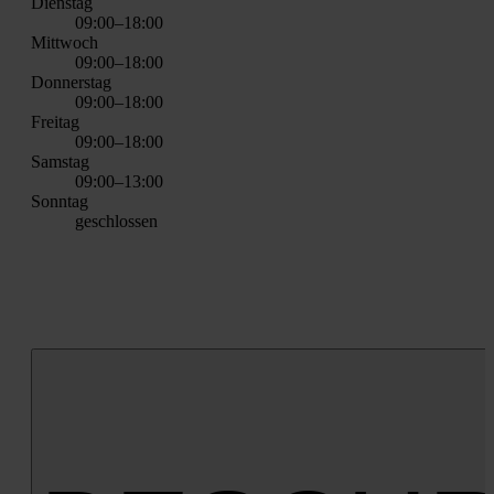
Diens­tag
09:00–18:00
Mitt­woch
09:00–18:00
Don­ners­tag
09:00–18:00
Frei­tag
09:00–18:00
Sams­tag
09:00–13:00
Sonn­tag
geschlos­sen