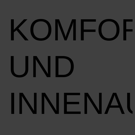
KOMFO
UND
INNENA