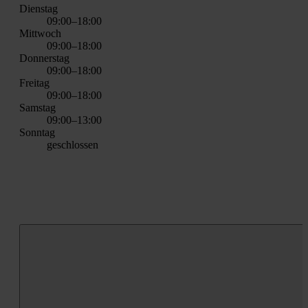
Diens­tag
09:00–18:00
Mitt­woch
09:00–18:00
Don­ners­tag
09:00–18:00
Frei­tag
09:00–18:00
Sams­tag
09:00–13:00
Sonn­tag
geschlos­sen