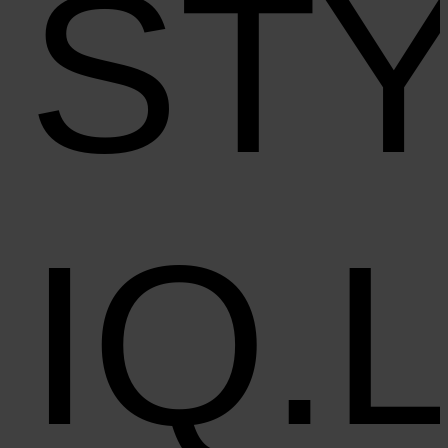
ST
IQ.