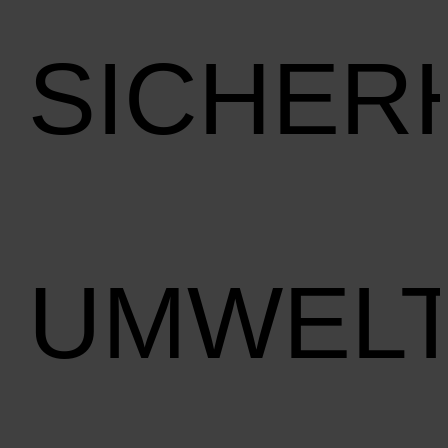
SICHER
UMWEL