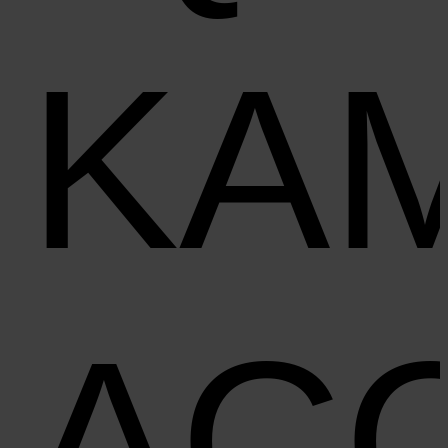
KA
AC