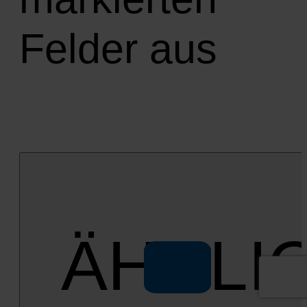
Felder aus
ÄHNLI