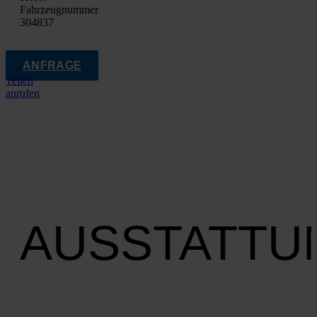
Fahrzeugnummer
304837
ANFRAGE
Teilen
anrufen
AUSSTATTU