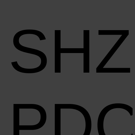
SHZ
PD