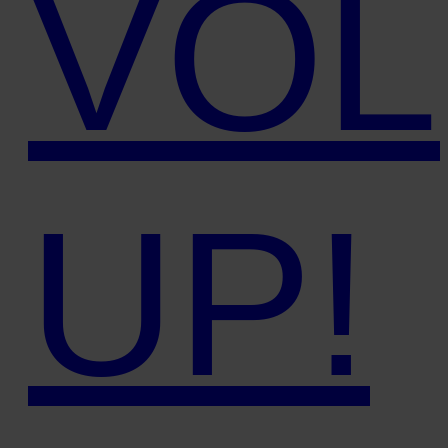
VO
UP!