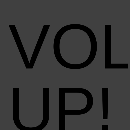
VO
UP!