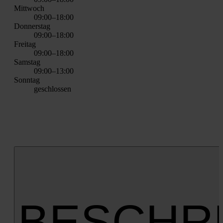
Mitt­woch
09:00–18:00
Don­ners­tag
09:00–18:00
Frei­tag
09:00–18:00
Sams­tag
09:00–13:00
Sonn­tag
geschlos­sen
BESCHR