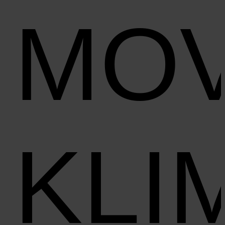
MO
KLI