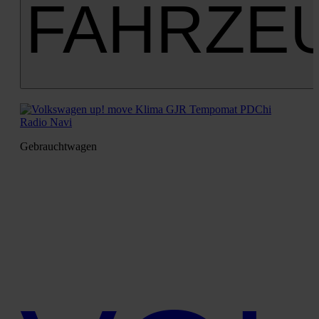
FAHRZE
Gebraucht­wa­gen