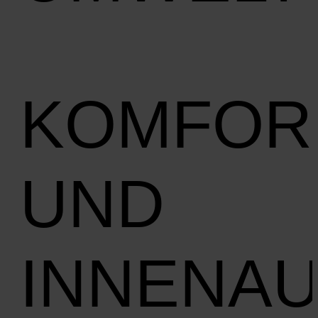
KOMFOR
UND
INNENA