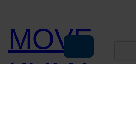
MOVE
KLIMA
GJR