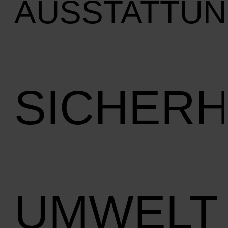
AUSSTATTU
SICHERH
UMWELT