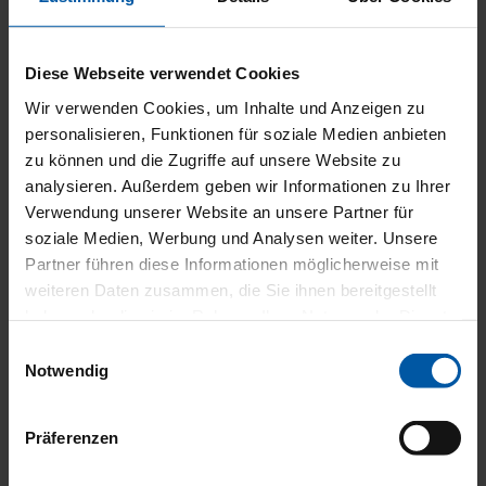
Impressum
Datenschutz
Diese Webseite verwendet Cookies
Haftungsschluss
Wir verwenden Cookies, um Inhalte und Anzeigen zu
personalisieren, Funktionen für soziale Medien anbieten
Facebook
zu können und die Zugriffe auf unsere Website zu
Instagram
analysieren. Außerdem geben wir Informationen zu Ihrer
LinkedIn
Verwendung unserer Website an unsere Partner für
YouTube
soziale Medien, Werbung und Analysen weiter. Unsere
TikTok
Partner führen diese Informationen möglicherweise mit
weiteren Daten zusammen, die Sie ihnen bereitgestellt
haben oder die sie im Rahmen Ihrer Nutzung der Dienste
gesammelt haben.
Einwilligungsauswahl
Deutsch
Notwendig
Präferenzen