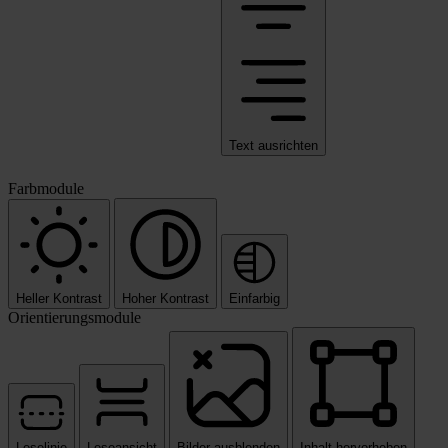
Text ausrichten
Farbmodule
Heller Kontrast
Hoher Kontrast
Einfarbig
Orientierungsmodule
Leselinie
Leseansicht
Bilder ausblenden
Inhalt hervorheben