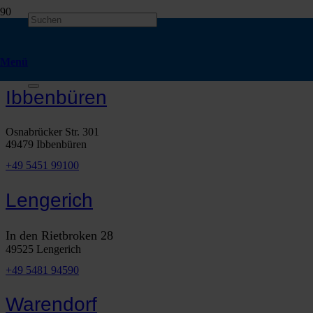
Remix
FAHRZEUGSUCHE
Menü
Ibbenbüren
Osnabrücker Str. 301
49479 Ibbenbüren
+49 5451 99100
Lengerich
In den Rietbroken 28
49525 Lengerich
+49 5481 94590
Warendorf