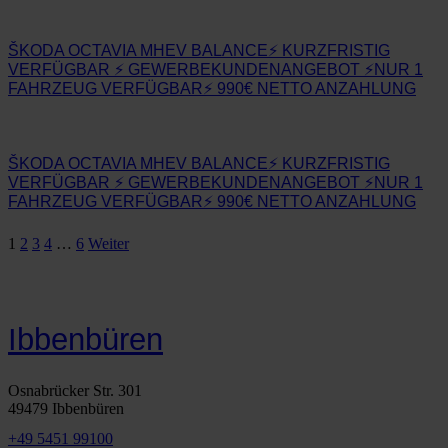
ŠKODA OCTAVIA MHEV BALANCE⚡ KURZFRISTIG
VERFÜGBAR ⚡ GEWERBEKUNDENANGEBOT ⚡NUR 1
FAHRZEUG VERFÜGBAR⚡ 990€ NETTO ANZAHLUNG
ŠKODA OCTAVIA MHEV BALANCE⚡ KURZFRISTIG
VERFÜGBAR ⚡ GEWERBEKUNDENANGEBOT ⚡NUR 1
FAHRZEUG VERFÜGBAR⚡ 990€ NETTO ANZAHLUNG
1
2
3
4
…
6
Weiter
FAHRZEUGSUCHE
Ibbenbüren
Osnabrücker Str. 301
49479 Ibbenbüren
+49 5451 99100