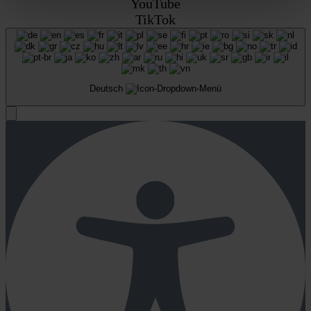
YouTube
TikTok
Deutsch