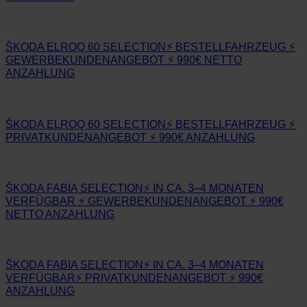
ŠKODA ELROQ 60 SELECTION⚡ BESTELLFAHRZEUG ⚡
GEWERBEKUNDENANGEBOT ⚡ 990€ NETTO
ANZAHLUNG
ŠKODA ELROQ 60 SELECTION⚡ BESTELLFAHRZEUG ⚡
PRIVATKUNDENANGEBOT ⚡ 990€ ANZAHLUNG
ŠKODA FABIA SELECTION⚡ IN CA. 3–4 MONATEN
VERFÜGBAR ⚡ GEWERBEKUNDENANGEBOT ⚡ 990€
NETTO ANZAHLUNG
ŠKODA FABIA SELECTION⚡ IN CA. 3–4 MONATEN
VERFÜGBAR⚡ PRIVATKUNDENANGEBOT ⚡ 990€
ANZAHLUNG