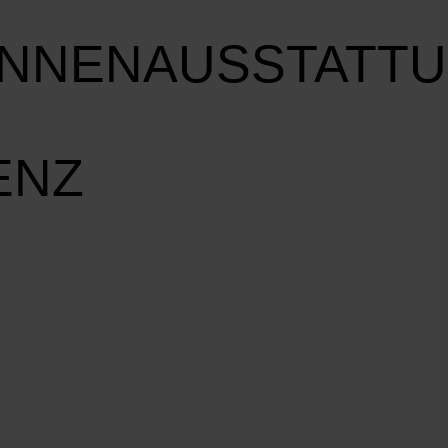
INNENAUSSTATT
ENZ