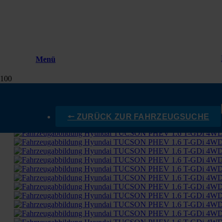
Menü
🠔 ZURÜCK ZUR FAHRZEUGSUCHE