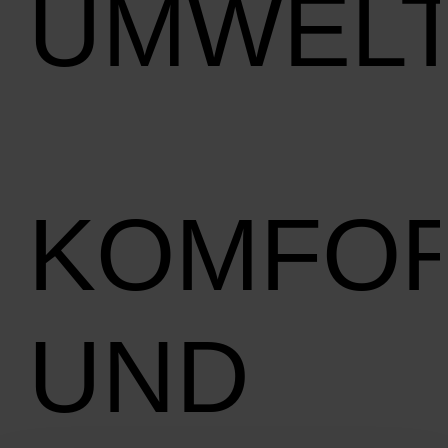
UMWEL
KOMFO
UND