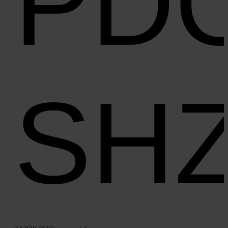
PD
SH