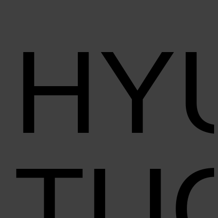
HY
TU