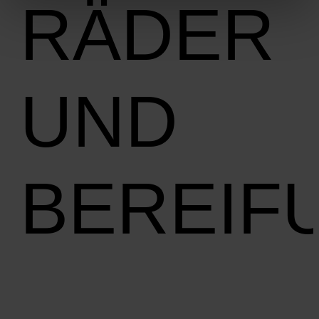
RÄDER
UND
BEREIF