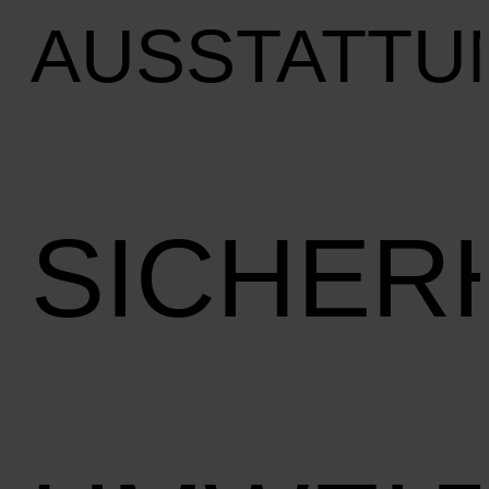
AUSSTATTU
SICHER