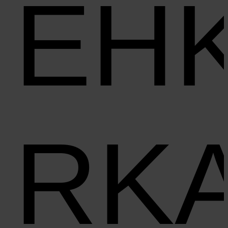
EH
RK