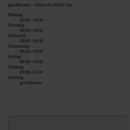
geschlos­sen
– öff­net um 09:00 Uhr
Mon­tag
09:00–18:00
Diens­tag
09:00–18:00
Mitt­woch
09:00–18:00
Don­ners­tag
09:00–18:00
Frei­tag
09:00–18:00
Sams­tag
09:00–13:00
Sonn­tag
geschlos­sen