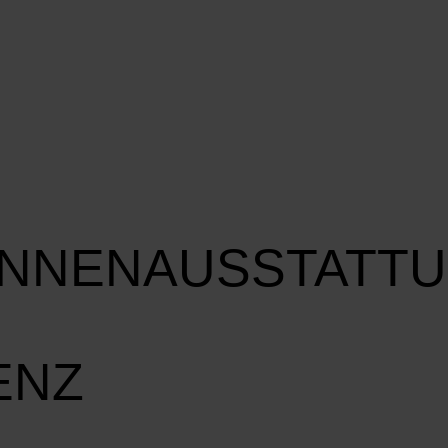
INNENAUSSTATT
ENZ