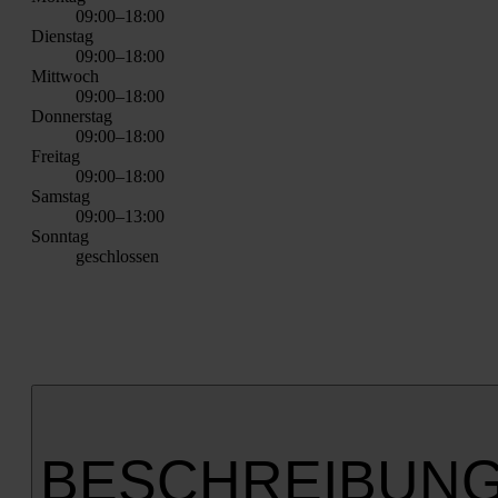
09:00–18:00
Diens­tag
09:00–18:00
Mitt­woch
09:00–18:00
Don­ners­tag
09:00–18:00
Frei­tag
09:00–18:00
Sams­tag
09:00–13:00
Sonn­tag
geschlos­sen
BESCHREIBUN