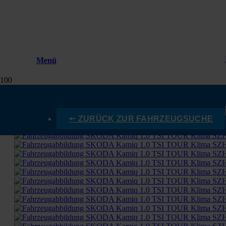
Menü
🠔 ZURÜCK ZUR FAHRZEUGSUCHE