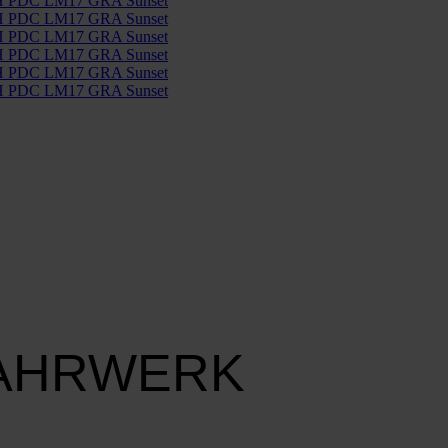
FAHRWERK