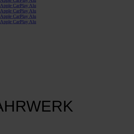
FAHRWERK