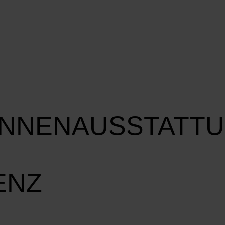
INNENAUSSTATT
ENZ