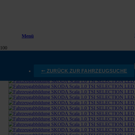
Menü
🠔 ZURÜCK ZUR FAHRZEUGSUCHE