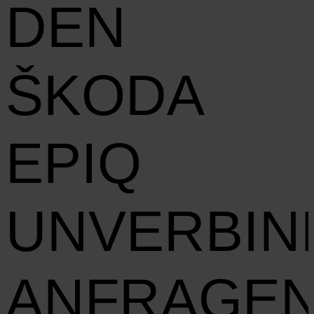
DEN
ŠKODA
EPIQ
UNVERBIN
ANFRAGE