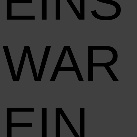
EINS
WAR
EIN