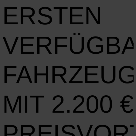
ERSTEN
VERFÜGB
FAHRZEU
MIT 2.200 €
PREISVOR