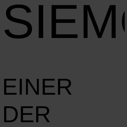
SIE
EINER
DER