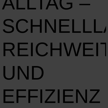
ALLTAG –
SCHNELLL
REICHWEI
UND
EFFIZIENZ