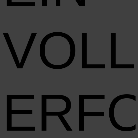
VOL
ERF