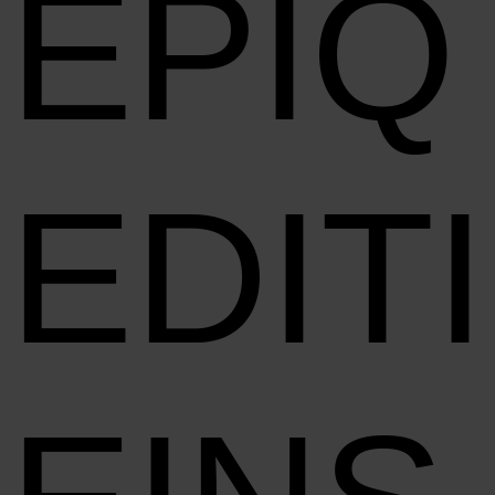
EPIQ
EDIT