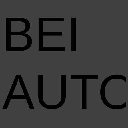
BEI
AUT