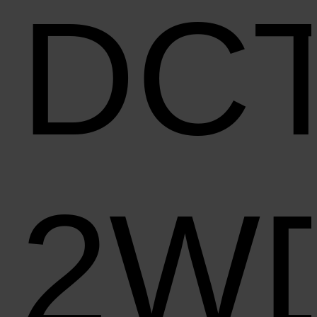
DC
2W