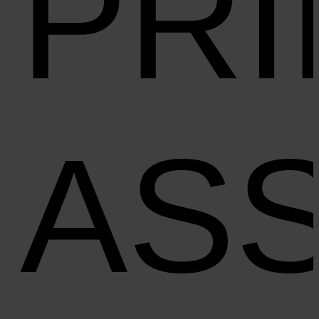
PR
ASS