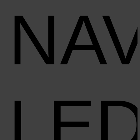
NAV
LE