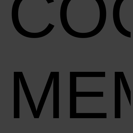
CO
ME