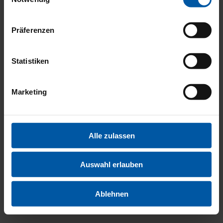
Präferenzen
KOMFO
Statistiken
Marketing
UND
Alle zulassen
INNENA
Auswahl erlauben
Ablehnen