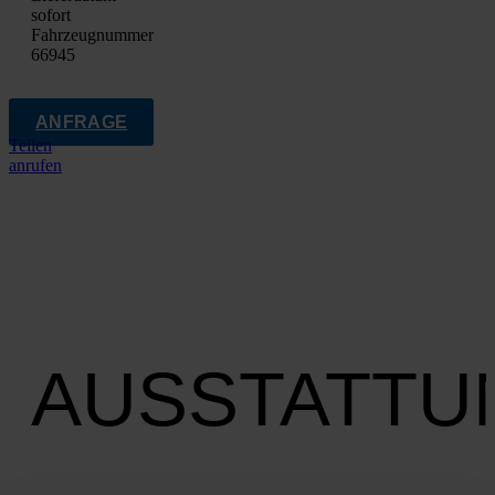
sofort
Fahrzeugnummer
66945
ANFRAGE
Teilen
anrufen
AUSSTATTU