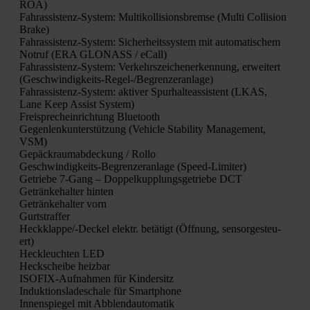
ROA)
Fahr­as­sis­tenz-Sys­tem: Mul­ti­kol­li­si­ons­brem­se (Mul­ti Col­li­si­on
Bra­ke)
Fahr­as­sis­tenz-Sys­tem: Sicher­heits­sys­tem mit auto­ma­ti­schem
Not­ruf (ERA GLONASS / eCall)
Fahr­as­sis­tenz-Sys­tem: Ver­kehrs­zei­chen­er­ken­nung, erwei­tert
(Geschwin­dig­keits-Regel-/Be­gren­zer­an­la­ge)
Fahr­as­sis­tenz-Sys­tem: akti­ver Spur­hal­te­as­sis­tent (LKAS,
Lane Keep Assist Sys­tem)
Frei­sprech­ein­rich­tung Blue­tooth
Gegen­lenk­un­ter­stüt­zung (Vehic­le Sta­bi­li­ty Manage­ment,
VSM)
Gepäck­raum­ab­de­ckung / Rol­lo
Geschwin­dig­keits-Begren­zer­an­la­ge (Speed-Limi­ter)
Getrie­be 7‑Gang – Dop­pel­kupp­lungs­ge­trie­be DCT
Geträn­ke­hal­ter hin­ten
Geträn­ke­hal­ter vorn
Gurt­straf­fer
Heck­klap­pe/-Deckel elektr. betä­tigt (Öff­nung, sen­sor­ge­steu­
ert)
Heck­leuch­ten LED
Heck­schei­be heiz­bar
ISO­FIX-Auf­nah­men für Kin­der­sitz
Induk­ti­ons­la­de­scha­le für Smart­phone
Innen­spie­gel mit Abblend­au­to­ma­tik