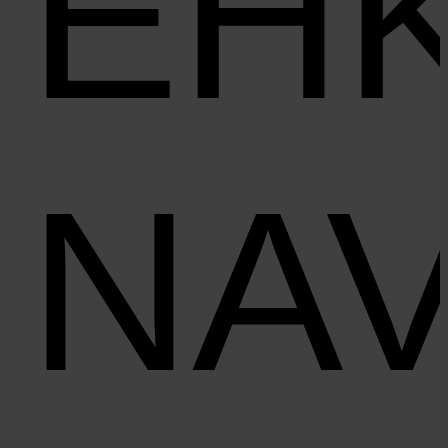
EH
NAV