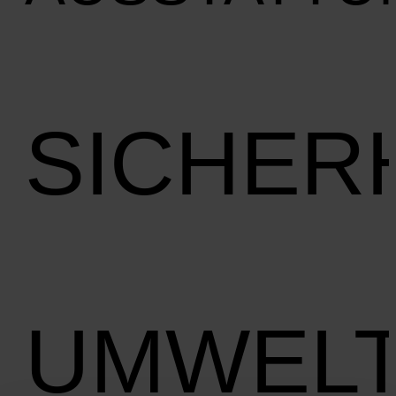
SICHER
UMWEL