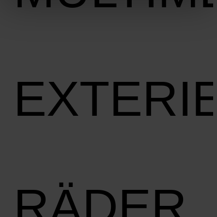
EXTERI
RÄDER