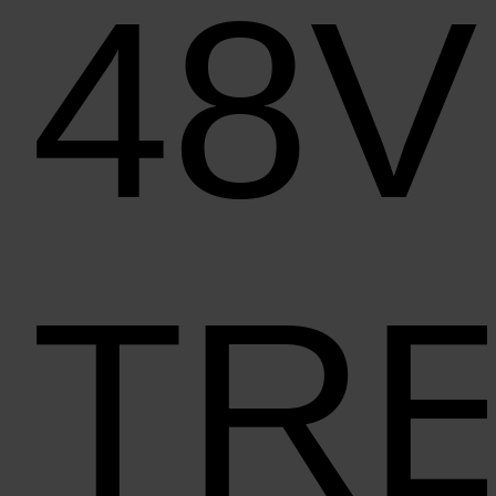
48V
TR