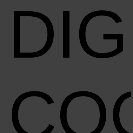
DIG
CO