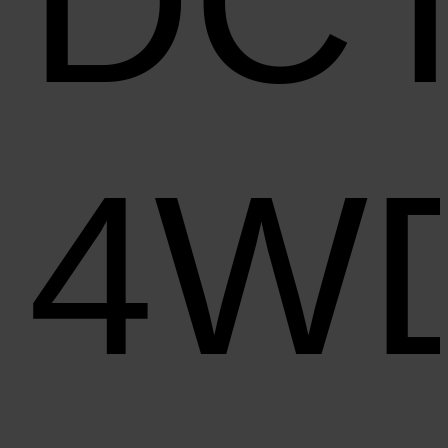
DC
4W