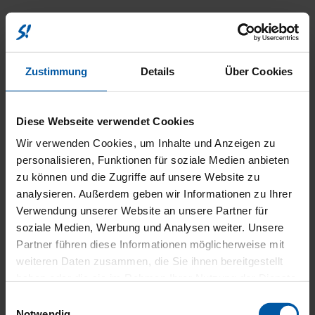
Zustimmung
Details
Über Cookies
KOMFO
Diese Webseite verwendet Cookies
Wir verwenden Cookies, um Inhalte und Anzeigen zu
personalisieren, Funktionen für soziale Medien anbieten
zu können und die Zugriffe auf unsere Website zu
UND
analysieren. Außerdem geben wir Informationen zu Ihrer
Verwendung unserer Website an unsere Partner für
soziale Medien, Werbung und Analysen weiter. Unsere
Partner führen diese Informationen möglicherweise mit
weiteren Daten zusammen, die Sie ihnen bereitgestellt
INNENA
haben oder die sie im Rahmen Ihrer Nutzung der Dienste
gesammelt haben.
Einwilligungsauswahl
Notwendig