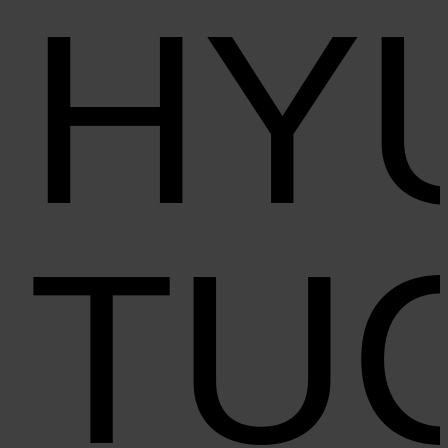
HY
TU