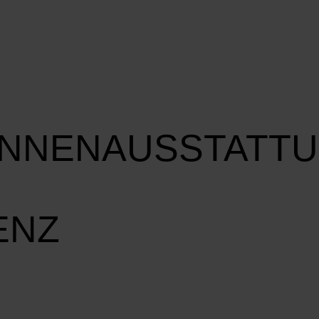
INNENAUSSTATT
ENZ