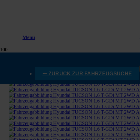
Menü
🠔 ZURÜCK ZUR FAHRZEUGSUCHE