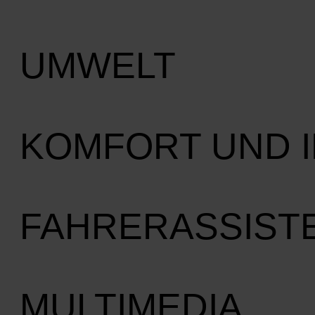
UMWELT
KOMFORT UND 
FAHRERASSIST
MULTIMEDIA